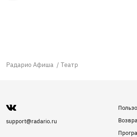
Радарио Афиша
/
Театр
Пользо
Возвра
support@radario.ru
Програ