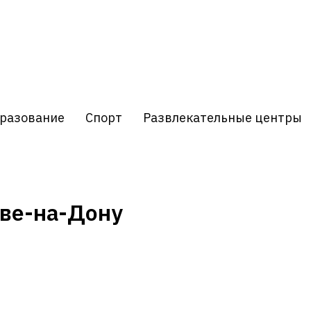
разование
Спорт
Развлекательные центры
ове-на-Дону